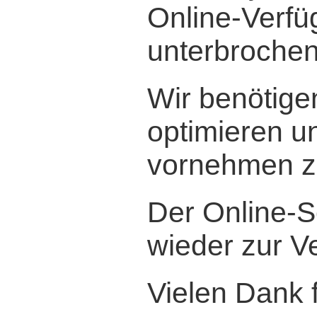
Online-Verfü
unterbrochen
Wir benötige
optimieren 
vornehmen z
Der Online-S
wieder zur V
Vielen Dank f