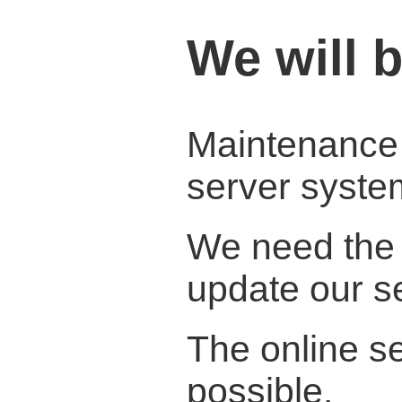
We will 
Maintenance w
server syste
We need the 
update our s
The online se
possible.