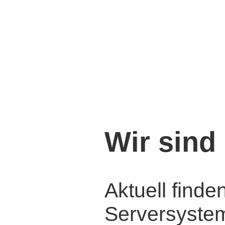
Wir sind 
Aktuell find
Serversysteme