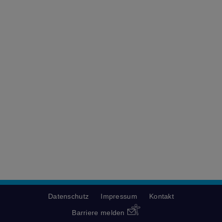
Datenschutz
Impressum
Kontakt
Barriere melden