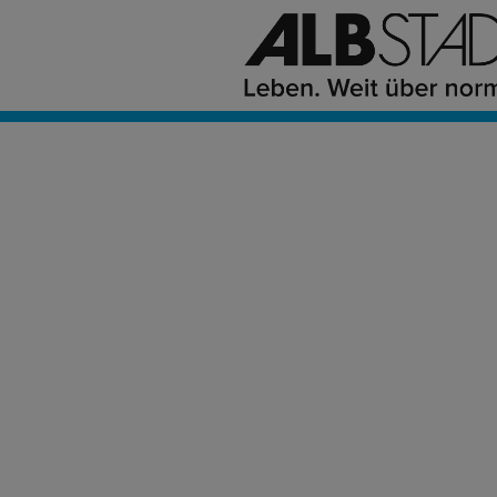
Civento