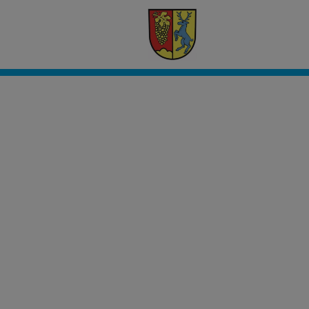
Civento