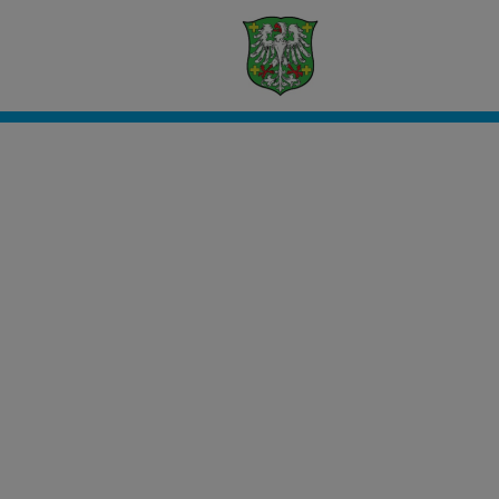
Civento