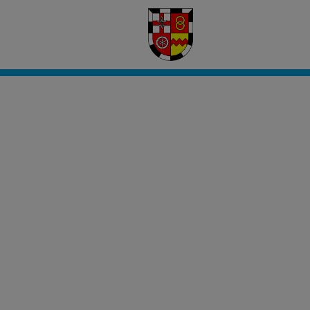
Civento