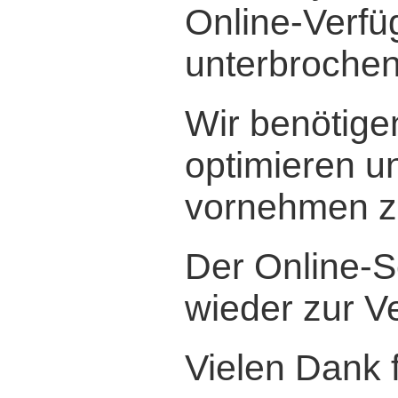
Online-Verfü
unterbrochen
Wir benötige
optimieren 
vornehmen z
Der Online-S
wieder zur V
Vielen Dank f