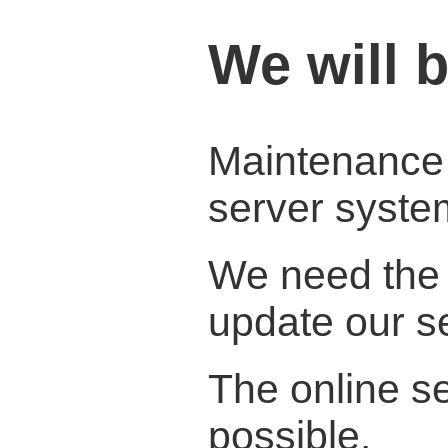
We will 
Maintenance w
server syste
We need the 
update our s
The online se
possible.