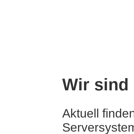
Wir sind 
Aktuell find
Serversysteme