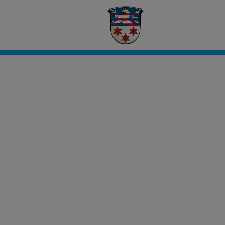
Civento