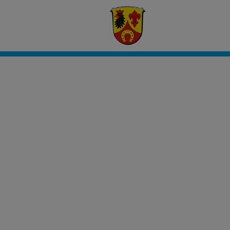
Civento