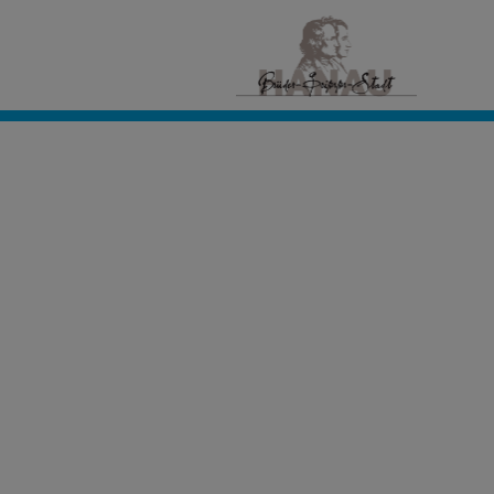
Civento