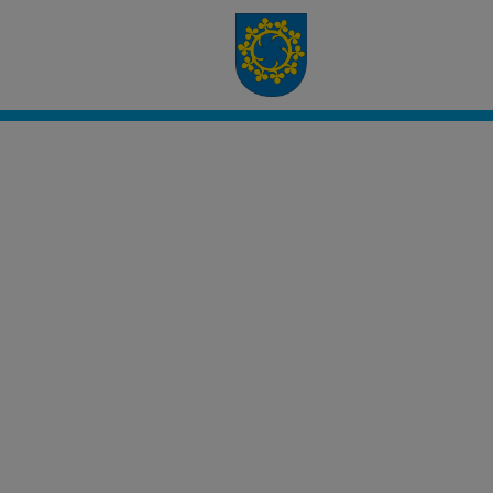
Civento