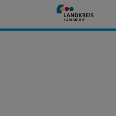
Civento