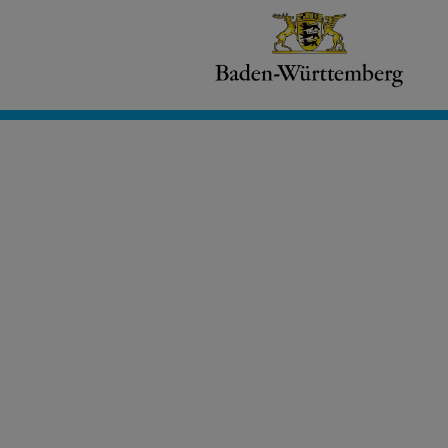
Civento